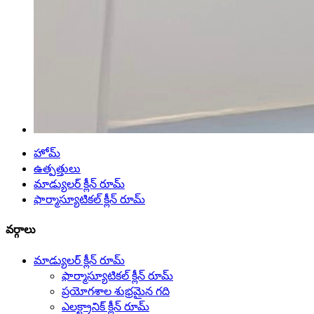
హోమ్
ఉత్పత్తులు
మాడ్యులర్ క్లీన్ రూమ్
ఫార్మాస్యూటికల్ క్లీన్ రూమ్
వర్గాలు
మాడ్యులర్ క్లీన్ రూమ్
ఫార్మాస్యూటికల్ క్లీన్ రూమ్
ప్రయోగశాల శుభ్రమైన గది
ఎలక్ట్రానిక్ క్లీన్ రూమ్