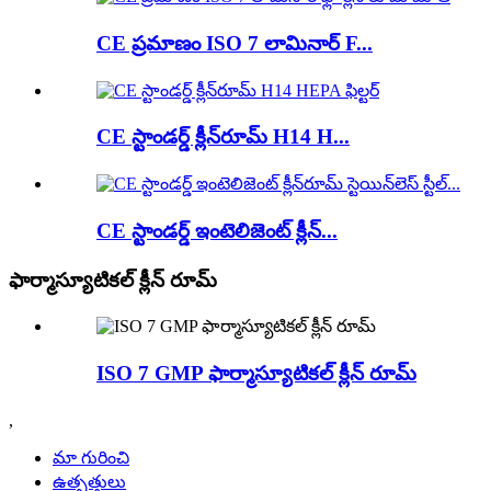
CE ప్రమాణం ISO 7 లామినార్ F...
CE స్టాండర్డ్ క్లీన్‌రూమ్ H14 H...
CE స్టాండర్డ్ ఇంటెలిజెంట్ క్లీన్...
ఫార్మాస్యూటికల్ క్లీన్ రూమ్
ISO 7 GMP ఫార్మాస్యూటికల్ క్లీన్ రూమ్
,
మా గురించి
ఉత్పత్తులు