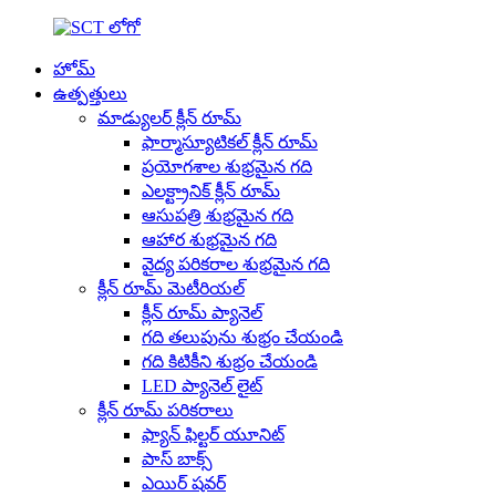
హోమ్
ఉత్పత్తులు
మాడ్యులర్ క్లీన్ రూమ్
ఫార్మాస్యూటికల్ క్లీన్ రూమ్
ప్రయోగశాల శుభ్రమైన గది
ఎలక్ట్రానిక్ క్లీన్ రూమ్
ఆసుపత్రి శుభ్రమైన గది
ఆహార శుభ్రమైన గది
వైద్య పరికరాల శుభ్రమైన గది
క్లీన్ రూమ్ మెటీరియల్
క్లీన్ రూమ్ ప్యానెల్
గది తలుపును శుభ్రం చేయండి
గది కిటికీని శుభ్రం చేయండి
LED ప్యానెల్ లైట్
క్లీన్ రూమ్ పరికరాలు
ఫ్యాన్ ఫిల్టర్ యూనిట్
పాస్ బాక్స్
ఎయిర్ షవర్