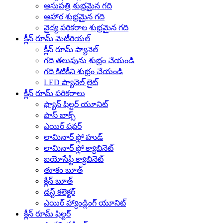
ఆసుపత్రి శుభ్రమైన గది
ఆహార శుభ్రమైన గది
వైద్య పరికరాల శుభ్రమైన గది
క్లీన్ రూమ్ మెటీరియల్
క్లీన్ రూమ్ ప్యానెల్
గది తలుపును శుభ్రం చేయండి
గది కిటికీని శుభ్రం చేయండి
LED ప్యానెల్ లైట్
క్లీన్ రూమ్ పరికరాలు
ఫ్యాన్ ఫిల్టర్ యూనిట్
పాస్ బాక్స్
ఎయిర్ షవర్
లామినార్ ఫ్లో హుడ్
లామినార్ ఫ్లో క్యాబినెట్
బయోసేఫ్టీ క్యాబినెట్
తూకం బూత్
క్లీన్ బూత్
డస్ట్ కలెక్టర్
ఎయిర్ హ్యాండ్లింగ్ యూనిట్
క్లీన్ రూమ్ ఫిల్టర్