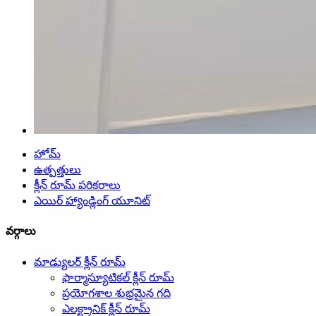
హోమ్
ఉత్పత్తులు
క్లీన్ రూమ్ పరికరాలు
ఎయిర్ హ్యాండ్లింగ్ యూనిట్
వర్గాలు
మాడ్యులర్ క్లీన్ రూమ్
ఫార్మాస్యూటికల్ క్లీన్ రూమ్
ప్రయోగశాల శుభ్రమైన గది
ఎలక్ట్రానిక్ క్లీన్ రూమ్