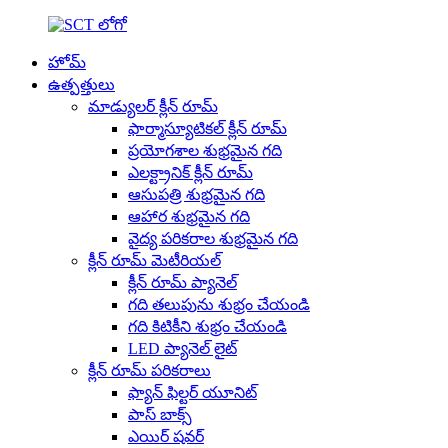
హోమ్
ఉత్పత్తులు
మాడ్యులర్ క్లీన్ రూమ్
ఫార్మాస్యూటికల్ క్లీన్ రూమ్
ప్రయోగశాల శుభ్రమైన గది
ఎలక్ట్రానిక్ క్లీన్ రూమ్
ఆసుపత్రి శుభ్రమైన గది
ఆహార శుభ్రమైన గది
వైద్య పరికరాల శుభ్రమైన గది
క్లీన్ రూమ్ మెటీరియల్
క్లీన్ రూమ్ ప్యానెల్
గది తలుపును శుభ్రం చేయండి
గది కిటికీని శుభ్రం చేయండి
LED ప్యానెల్ లైట్
క్లీన్ రూమ్ పరికరాలు
ఫ్యాన్ ఫిల్టర్ యూనిట్
పాస్ బాక్స్
ఎయిర్ షవర్