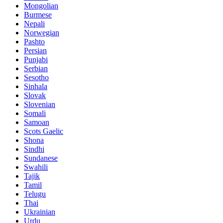
Mongolian
Burmese
Nepali
Norwegian
Pashto
Persian
Punjabi
Serbian
Sesotho
Sinhala
Slovak
Slovenian
Somali
Samoan
Scots Gaelic
Shona
Sindhi
Sundanese
Swahili
Tajik
Tamil
Telugu
Thai
Ukrainian
Urdu