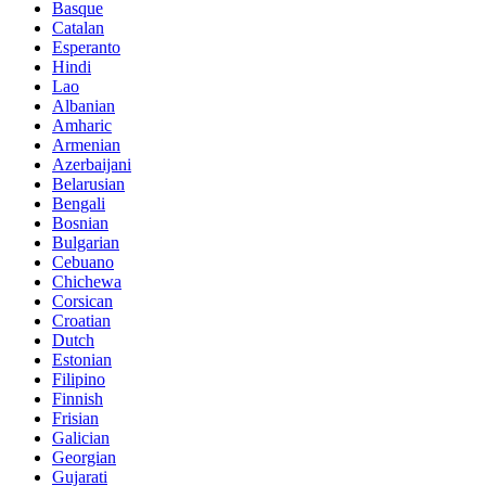
Basque
Catalan
Esperanto
Hindi
Lao
Albanian
Amharic
Armenian
Azerbaijani
Belarusian
Bengali
Bosnian
Bulgarian
Cebuano
Chichewa
Corsican
Croatian
Dutch
Estonian
Filipino
Finnish
Frisian
Galician
Georgian
Gujarati