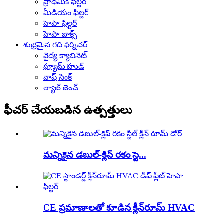
ప్రాథమిక ఫిల్టర్
మీడియం ఫిల్టర్
హెపా ఫిల్టర్
హెపా బాక్స్
శుభ్రమైన గది ఫర్నిచర్
వైద్య క్యాబినెట్
ఫ్యూమ్ హుడ్
వాష్ సింక్
ల్యాబ్ బెంచ్
ఫీచర్ చేయబడిన ఉత్పత్తులు
మన్నికైన డబుల్-క్లిప్ రకం స్టె...
CE ప్రమాణాలతో కూడిన క్లీన్‌రూమ్ HVAC