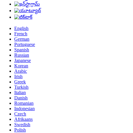
English
French
German
Portuguese
Spanish
Russian
Japanese
Korean
Arabic
Irish
Greek
Turkish
Italian
Danish
Romanian
Indonesian
Czech
Afrikaans
Swedish
Polish