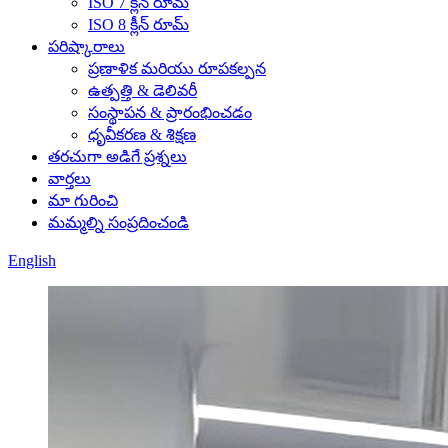
ISO 7 క్లీన్ రూమ్
ISO 8 క్లీన్ రూమ్
పరిష్కారాలు
ప్రణాళిక మరియు రూపకల్పన
ఉత్పత్తి & డెలివరీ
సంస్థాపన & ప్రారంభించడం
ధృవీకరణ & శిక్షణ
తరచుగా అడిగే ప్రశ్నలు
వార్తలు
మా గురించి
మమ్మల్ని సంప్రదించండి
English