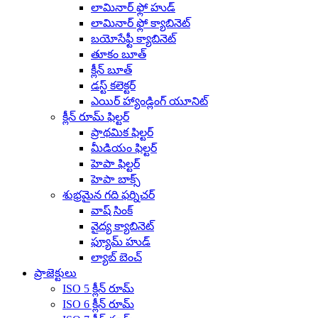
లామినార్ ఫ్లో హుడ్
లామినార్ ఫ్లో క్యాబినెట్
బయోసేఫ్టీ క్యాబినెట్
తూకం బూత్
క్లీన్ బూత్
డస్ట్ కలెక్టర్
ఎయిర్ హ్యాండ్లింగ్ యూనిట్
క్లీన్ రూమ్ ఫిల్టర్
ప్రాథమిక ఫిల్టర్
మీడియం ఫిల్టర్
హెపా ఫిల్టర్
హెపా బాక్స్
శుభ్రమైన గది ఫర్నిచర్
వాష్ సింక్
వైద్య క్యాబినెట్
ఫ్యూమ్ హుడ్
ల్యాబ్ బెంచ్
ప్రాజెక్టులు
ISO 5 క్లీన్ రూమ్
ISO 6 క్లీన్ రూమ్