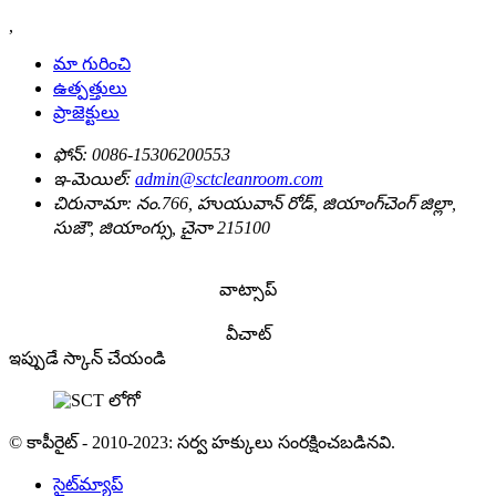
,
మా గురించి
ఉత్పత్తులు
ప్రాజెక్టులు
ఫోన్:
0086-15306200553
ఇ-మెయిల్:
admin@sctcleanroom.com
చిరునామా:
నం.766, హుయువాన్ రోడ్, జియాంగ్‌చెంగ్ జిల్లా,
సుజౌ, జియాంగ్సు, చైనా 215100
వాట్సాప్
వీచాట్
ఇప్పుడే స్కాన్ చేయండి
© కాపీరైట్ - 2010-2023: సర్వ హక్కులు సంరక్షించబడినవి.
సైట్‌మ్యాప్