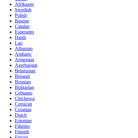
Afrikaans
Swedish
Polish
Basque
Catalan
Esperanto
Hindi
Lao
Albanian
Amharic
Armenian
Azerbaijani
Belarusian
Bengali
Bosnian
Bulgarian
Cebuano
Chichewa
Corsican
Croatian
Dutch
Estonian
Filipino
Finnish
Frisian