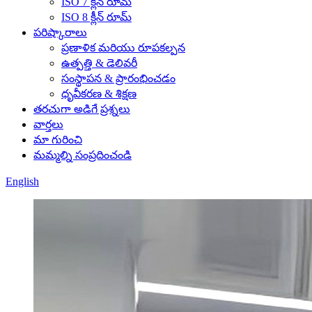
ISO 7 క్లీన్ రూమ్
ISO 8 క్లీన్ రూమ్
పరిష్కారాలు
ప్రణాళిక మరియు రూపకల్పన
ఉత్పత్తి & డెలివరీ
సంస్థాపన & ప్రారంభించడం
ధృవీకరణ & శిక్షణ
తరచుగా అడిగే ప్రశ్నలు
వార్తలు
మా గురించి
మమ్మల్ని సంప్రదించండి
English