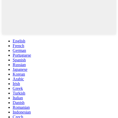
English
French
German
Portuguese
Spanish
Russian
Japanese
Korean
Arabic
Irish
Greek
Turkish
Italian
Danish
Romanian
Indonesian
Czech