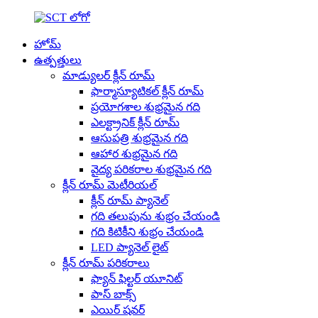
హోమ్
ఉత్పత్తులు
మాడ్యులర్ క్లీన్ రూమ్
ఫార్మాస్యూటికల్ క్లీన్ రూమ్
ప్రయోగశాల శుభ్రమైన గది
ఎలక్ట్రానిక్ క్లీన్ రూమ్
ఆసుపత్రి శుభ్రమైన గది
ఆహార శుభ్రమైన గది
వైద్య పరికరాల శుభ్రమైన గది
క్లీన్ రూమ్ మెటీరియల్
క్లీన్ రూమ్ ప్యానెల్
గది తలుపును శుభ్రం చేయండి
గది కిటికీని శుభ్రం చేయండి
LED ప్యానెల్ లైట్
క్లీన్ రూమ్ పరికరాలు
ఫ్యాన్ ఫిల్టర్ యూనిట్
పాస్ బాక్స్
ఎయిర్ షవర్