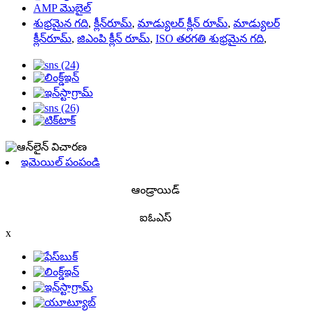
AMP మొబైల్
శుభ్రమైన గది
,
క్లీన్‌రూమ్
,
మాడ్యులర్ క్లీన్ రూమ్
,
మాడ్యులర్
క్లీన్‌రూమ్
,
జిఎంపి క్లీన్ రూమ్
,
ISO తరగతి శుభ్రమైన గది
,
ఇమెయిల్ పంపండి
ఆండ్రాయిడ్
ఐఓఎస్
x