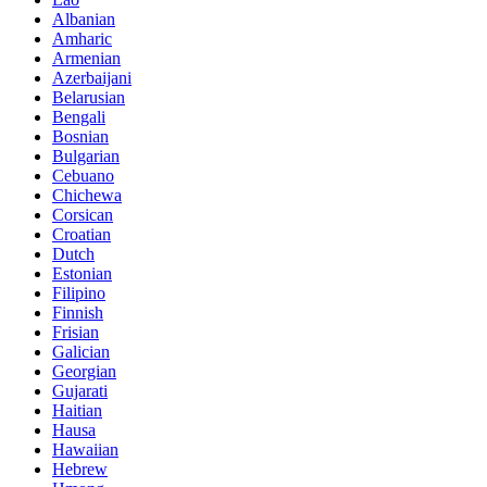
Albanian
Amharic
Armenian
Azerbaijani
Belarusian
Bengali
Bosnian
Bulgarian
Cebuano
Chichewa
Corsican
Croatian
Dutch
Estonian
Filipino
Finnish
Frisian
Galician
Georgian
Gujarati
Haitian
Hausa
Hawaiian
Hebrew