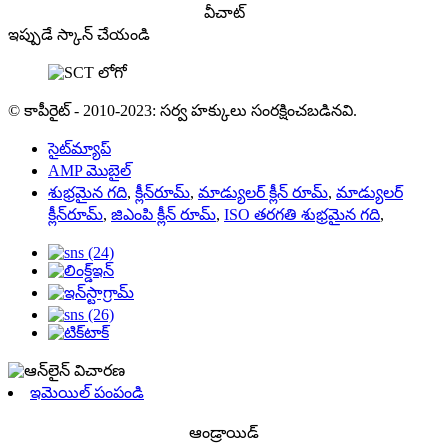
వీచాట్
ఇప్పుడే స్కాన్ చేయండి
© కాపీరైట్ - 2010-2023: సర్వ హక్కులు సంరక్షించబడినవి.
సైట్‌మ్యాప్
AMP మొబైల్
శుభ్రమైన గది
,
క్లీన్‌రూమ్
,
మాడ్యులర్ క్లీన్ రూమ్
,
మాడ్యులర్
క్లీన్‌రూమ్
,
జిఎంపి క్లీన్ రూమ్
,
ISO తరగతి శుభ్రమైన గది
,
ఇమెయిల్ పంపండి
ఆండ్రాయిడ్