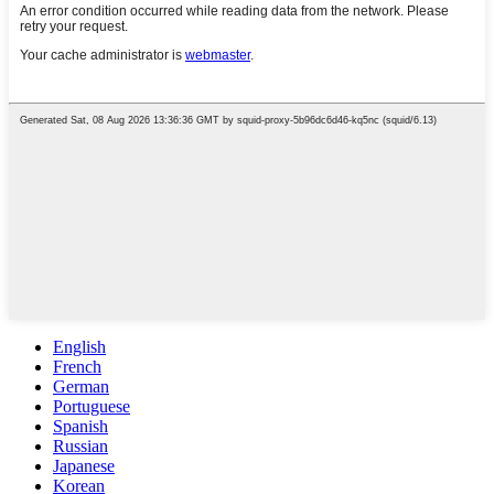
English
French
German
Portuguese
Spanish
Russian
Japanese
Korean