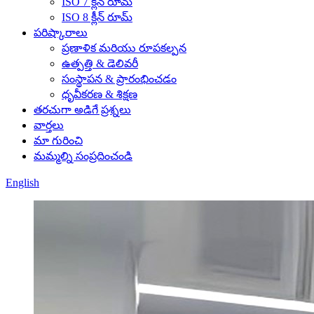
ISO 7 క్లీన్ రూమ్
ISO 8 క్లీన్ రూమ్
పరిష్కారాలు
ప్రణాళిక మరియు రూపకల్పన
ఉత్పత్తి & డెలివరీ
సంస్థాపన & ప్రారంభించడం
ధృవీకరణ & శిక్షణ
తరచుగా అడిగే ప్రశ్నలు
వార్తలు
మా గురించి
మమ్మల్ని సంప్రదించండి
English