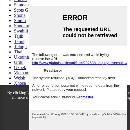
Samoan
Scots Gaelic
Shona
Sindhi
Sundanese
Swahili
Tajik
Tamil
Telugu
Thai
Ukrainian
Urdu
Uzbek
Vietnamese
Welsh
Xhosa
Yiddish
By clicking 'Agree All', you agree to the storage of cookies on your device
Yoruba
enhance site navigation, analyze site usage and assist with our marketin
Zulu
efforts.
Kinyarwanda
Tatar
Oriya
Agree All
Reject All
Turkmen
Uyghur