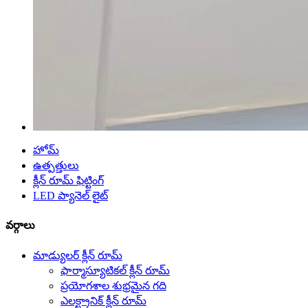
హోమ్
ఉత్పత్తులు
క్లీన్ రూమ్ ఫిట్టింగ్
LED ప్యానెల్ లైట్
వర్గాలు
మాడ్యులర్ క్లీన్ రూమ్
ఫార్మాస్యూటికల్ క్లీన్ రూమ్
ప్రయోగశాల శుభ్రమైన గది
ఎలక్ట్రానిక్ క్లీన్ రూమ్