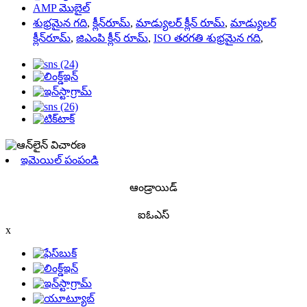
AMP మొబైల్
శుభ్రమైన గది
,
క్లీన్‌రూమ్
,
మాడ్యులర్ క్లీన్ రూమ్
,
మాడ్యులర్
క్లీన్‌రూమ్
,
జిఎంపి క్లీన్ రూమ్
,
ISO తరగతి శుభ్రమైన గది
,
ఇమెయిల్ పంపండి
ఆండ్రాయిడ్
ఐఓఎస్
x