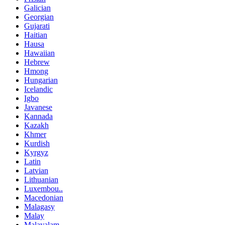
Galician
Georgian
Gujarati
Haitian
Hausa
Hawaiian
Hebrew
Hmong
Hungarian
Icelandic
Igbo
Javanese
Kannada
Kazakh
Khmer
Kurdish
Kyrgyz
Latin
Latvian
Lithuanian
Luxembou..
Macedonian
Malagasy
Malay
Malayalam