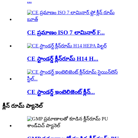
...
CE ప్రమాణం ISO 7 లామినార్ F...
CE స్టాండర్డ్ క్లీన్‌రూమ్ H14 H...
CE స్టాండర్డ్ ఇంటెలిజెంట్ క్లీన్...
క్లీన్ రూమ్ ప్యానెల్