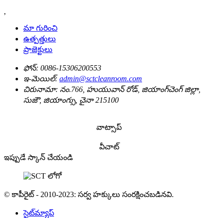
,
మా గురించి
ఉత్పత్తులు
ప్రాజెక్టులు
ఫోన్:
0086-15306200553
ఇ-మెయిల్:
admin@sctcleanroom.com
చిరునామా:
నం.766, హుయువాన్ రోడ్, జియాంగ్‌చెంగ్ జిల్లా,
సుజౌ, జియాంగ్సు, చైనా 215100
వాట్సాప్
వీచాట్
ఇప్పుడే స్కాన్ చేయండి
© కాపీరైట్ - 2010-2023: సర్వ హక్కులు సంరక్షించబడినవి.
సైట్‌మ్యాప్