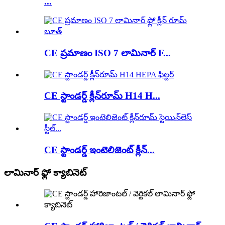
...
CE ప్రమాణం ISO 7 లామినార్ F...
CE స్టాండర్డ్ క్లీన్‌రూమ్ H14 H...
CE స్టాండర్డ్ ఇంటెలిజెంట్ క్లీన్...
లామినార్ ఫ్లో క్యాబినెట్