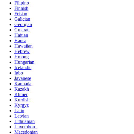
Filipino
Finnish
Frisian
Galician
Georgian
Gujarati
Haitian
Hausa
Hawaiian
Hebrew
Hmong
Hungarian
Icelandic
Igbo
Javanese
Kannada
Kazakh
Khmer
Kurdish
Kyrgyz
Latin
Latvian
Lithuanian
Luxembou..
Macedonian