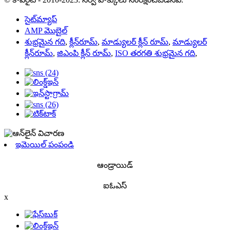
సైట్‌మ్యాప్
AMP మొబైల్
శుభ్రమైన గది
,
క్లీన్‌రూమ్
,
మాడ్యులర్ క్లీన్ రూమ్
,
మాడ్యులర్
క్లీన్‌రూమ్
,
జిఎంపి క్లీన్ రూమ్
,
ISO తరగతి శుభ్రమైన గది
,
ఇమెయిల్ పంపండి
ఆండ్రాయిడ్
ఐఓఎస్
x