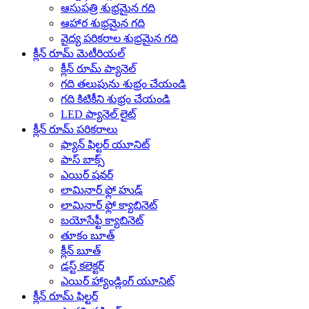
ఆసుపత్రి శుభ్రమైన గది
ఆహార శుభ్రమైన గది
వైద్య పరికరాల శుభ్రమైన గది
క్లీన్ రూమ్ మెటీరియల్
క్లీన్ రూమ్ ప్యానెల్
గది తలుపును శుభ్రం చేయండి
గది కిటికీని శుభ్రం చేయండి
LED ప్యానెల్ లైట్
క్లీన్ రూమ్ పరికరాలు
ఫ్యాన్ ఫిల్టర్ యూనిట్
పాస్ బాక్స్
ఎయిర్ షవర్
లామినార్ ఫ్లో హుడ్
లామినార్ ఫ్లో క్యాబినెట్
బయోసేఫ్టీ క్యాబినెట్
తూకం బూత్
క్లీన్ బూత్
డస్ట్ కలెక్టర్
ఎయిర్ హ్యాండ్లింగ్ యూనిట్
క్లీన్ రూమ్ ఫిల్టర్