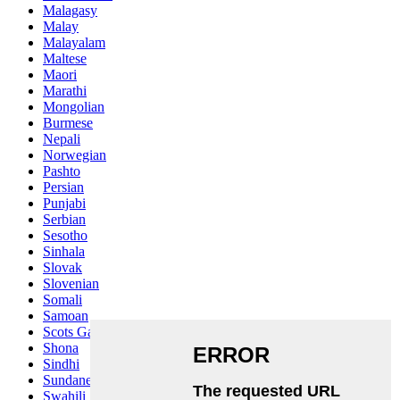
Malagasy
Malay
Malayalam
Maltese
Maori
Marathi
Mongolian
Burmese
Nepali
Norwegian
Pashto
Persian
Punjabi
Serbian
Sesotho
Sinhala
Slovak
Slovenian
Somali
Samoan
Scots Gaelic
Shona
Sindhi
Sundanese
Swahili