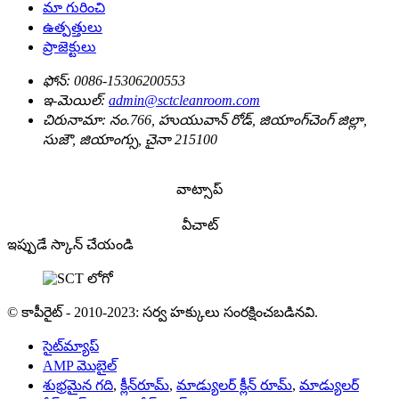
మా గురించి
ఉత్పత్తులు
ప్రాజెక్టులు
ఫోన్:
0086-15306200553
ఇ-మెయిల్:
admin@sctcleanroom.com
చిరునామా:
నం.766, హుయువాన్ రోడ్, జియాంగ్‌చెంగ్ జిల్లా,
సుజౌ, జియాంగ్సు, చైనా 215100
వాట్సాప్
వీచాట్
ఇప్పుడే స్కాన్ చేయండి
© కాపీరైట్ - 2010-2023: సర్వ హక్కులు సంరక్షించబడినవి.
సైట్‌మ్యాప్
AMP మొబైల్
శుభ్రమైన గది
,
క్లీన్‌రూమ్
,
మాడ్యులర్ క్లీన్ రూమ్
,
మాడ్యులర్