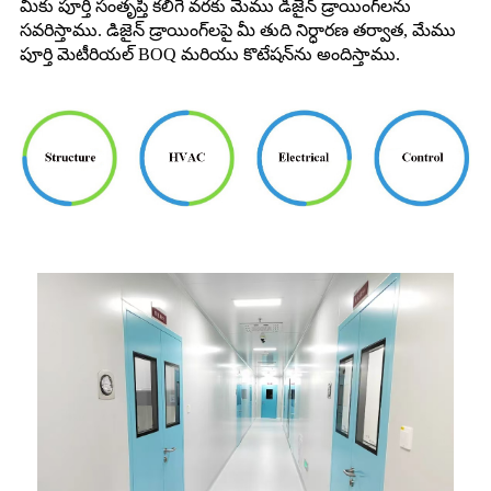
మీకు పూర్తి సంతృప్తి కలిగే వరకు మేము డిజైన్ డ్రాయింగ్‌లను
సవరిస్తాము. డిజైన్ డ్రాయింగ్‌లపై మీ తుది నిర్ధారణ తర్వాత, మేము
పూర్తి మెటీరియల్ BOQ మరియు కొటేషన్‌ను అందిస్తాము.