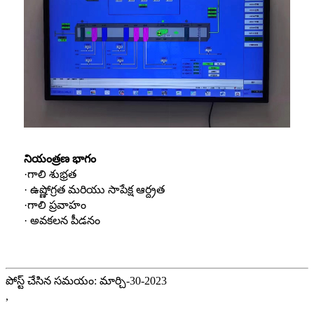
నియంత్రణ భాగం
·గాలి శుభ్రత
· ఉష్ణోగ్రత మరియు సాపేక్ష ఆర్ద్రత
·గాలి ప్రవాహం
· అవకలన పీడనం
పోస్ట్ చేసిన సమయం: మార్చి-30-2023
,