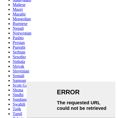
Maltese
Maori
Marathi
Mongolian
Burmese
Nepali
Norwegian
Pashto
Persian
Punjabi
Serbian
Sesotho
Sinhala
Slovak
Slovenian
Somali
Samoan
Scots Gaelic
Shona
Sindhi
Sundanese
Swahili
Tajik
Tamil