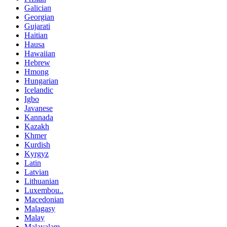
Galician
Georgian
Gujarati
Haitian
Hausa
Hawaiian
Hebrew
Hmong
Hungarian
Icelandic
Igbo
Javanese
Kannada
Kazakh
Khmer
Kurdish
Kyrgyz
Latin
Latvian
Lithuanian
Luxembou..
Macedonian
Malagasy
Malay
Malayalam