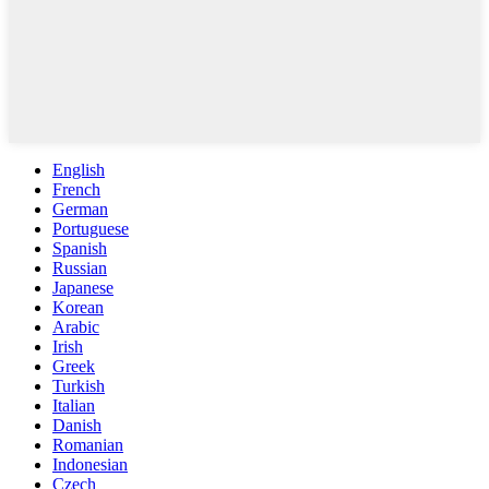
English
French
German
Portuguese
Spanish
Russian
Japanese
Korean
Arabic
Irish
Greek
Turkish
Italian
Danish
Romanian
Indonesian
Czech