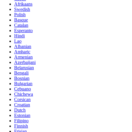
Afrikaans
Swedish
Polish
Basque
Catalan
Esperanto
Hindi
Lao
Albanian
Amharic
Armenian
Azerbaijani
Belarusian
Bengali
Bosnian
Bulgarian
Cebuano
Chichewa
Corsican
Croatian
Dutch
Estonian
Filipino
Finnish
Frisian