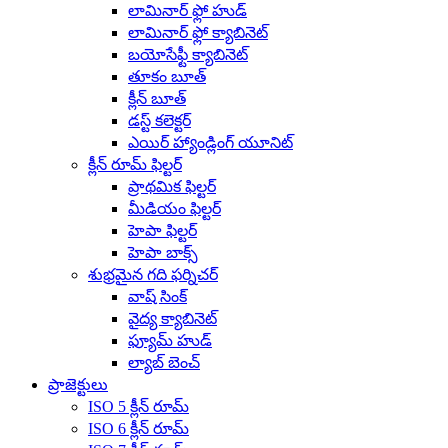
లామినార్ ఫ్లో హుడ్
లామినార్ ఫ్లో క్యాబినెట్
బయోసేఫ్టీ క్యాబినెట్
తూకం బూత్
క్లీన్ బూత్
డస్ట్ కలెక్టర్
ఎయిర్ హ్యాండ్లింగ్ యూనిట్
క్లీన్ రూమ్ ఫిల్టర్
ప్రాథమిక ఫిల్టర్
మీడియం ఫిల్టర్
హెపా ఫిల్టర్
హెపా బాక్స్
శుభ్రమైన గది ఫర్నిచర్
వాష్ సింక్
వైద్య క్యాబినెట్
ఫ్యూమ్ హుడ్
ల్యాబ్ బెంచ్
ప్రాజెక్టులు
ISO 5 క్లీన్ రూమ్
ISO 6 క్లీన్ రూమ్