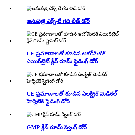
ఆసుపత్రి ఎక్స్-రే గది లీడ్ డోర్
CE ప్రమాణాలతో కూడిన ఆటోమేటిక్
ఎయిర్‌టైట్ క్లీన్ రూమ్ స్లైడింగ్ డోర్
CE ప్రమాణాలతో కూడిన ఎలక్ట్రిక్ మెడికల్
హెర్మెటిక్ స్లైడింగ్ డోర్
GMP క్లీన్ రూమ్ స్వింగ్ డోర్