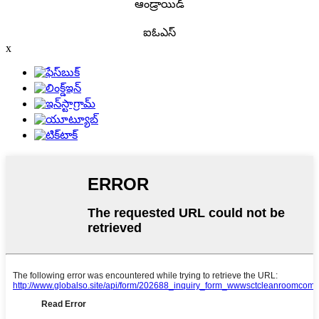
ఆండ్రాయిడ్
ఐఓఎస్
x