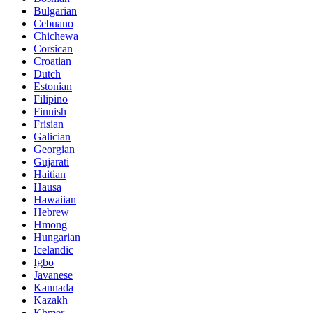
Bulgarian
Cebuano
Chichewa
Corsican
Croatian
Dutch
Estonian
Filipino
Finnish
Frisian
Galician
Georgian
Gujarati
Haitian
Hausa
Hawaiian
Hebrew
Hmong
Hungarian
Icelandic
Igbo
Javanese
Kannada
Kazakh
Khmer