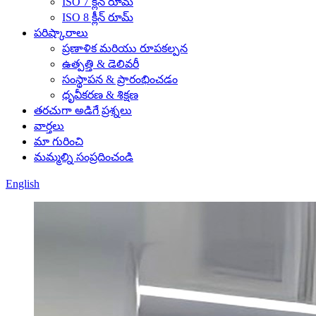
ISO 7 క్లీన్ రూమ్
ISO 8 క్లీన్ రూమ్
పరిష్కారాలు
ప్రణాళిక మరియు రూపకల్పన
ఉత్పత్తి & డెలివరీ
సంస్థాపన & ప్రారంభించడం
ధృవీకరణ & శిక్షణ
తరచుగా అడిగే ప్రశ్నలు
వార్తలు
మా గురించి
మమ్మల్ని సంప్రదించండి
English